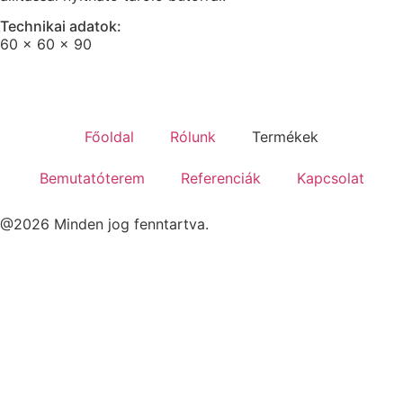
Technikai adatok:
60 x 60 x 90
Főoldal
Rólunk
Termékek
Bemutatóterem
Referenciák
Kapcsolat
@2026 Minden jog fenntartva.