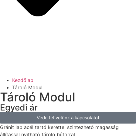
Kezdőlap
Tároló Modul
Tároló Modul
Egyedi ár
Vedd fel velünk a kapcsolatot
Gránit lap acél tartó kerettel szintezhető magasság
állítással nyitható tároló bútorral.