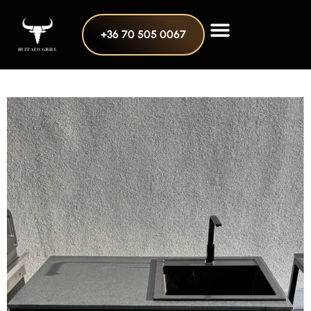
+36 70 505 0067