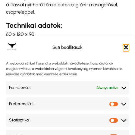
állítással nyitható tároló bútorral gránit mosogatóval,
csapteleppel.
Technikai adatok:
60 x 120 x 90
Süti beállítások
A weboldal sütiket használ a weboldal működtetése, használatának
megkönnyítése, a weboldalon végzett tevékenység nyomon követése és
releváns ajánlatok megjelenítése érdekében.
Funkcionális
Always active
Preferenciális
Statisztikai