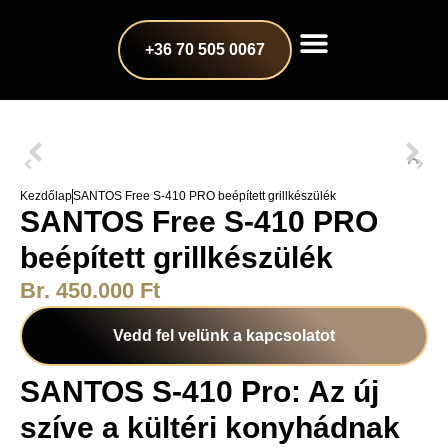
+36 70 505 0067
Kezdőlap
SANTOS Free S-410 PRO beépített grillkészülék
SANTOS Free S-410 PRO
beépített grillkészülék
Br. 450.000 Ft
Vedd fel velünk a kapcsolatot
SANTOS S-410 Pro: Az új
szíve a kültéri konyhádnak