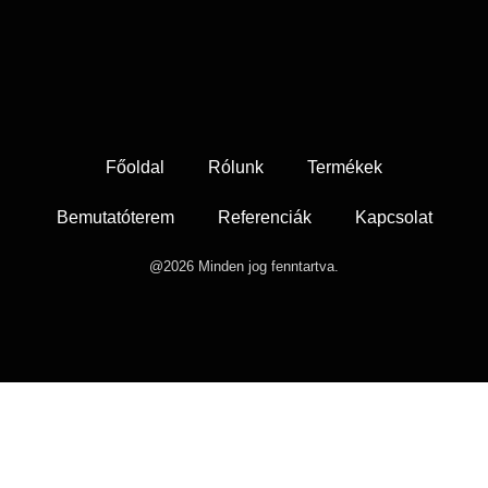
Főoldal
Rólunk
Termékek
Bemutatóterem
Referenciák
Kapcsolat
@2026 Minden jog fenntartva.